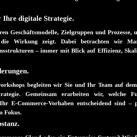
hre digitale Strategie.
en Geschäftsmodelle, Zielgruppen und Prozesse, 
, die Wirkung zeigt. Dabei betrachten wir Mar
sstrukturen – immer mit Blick auf Effizienz, Skal
derungen.
workshops begleiten wir Sie und Ihr Team auf de
rategie. Gemeinsam erarbeiten wir, welche Fu
 Ihr E-Commerce-Vorhaben entscheidend sind – p
m Fokus.
stanz.