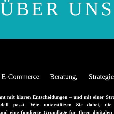
ÜBER UN
E-Commerce Beratung, Strateg
t mit klaren Entscheidungen – und mit einer Stra
ell passt. Wir unterstützen Sie dabei, die 
und eine fundierte Grundlage für Ihren digitalen