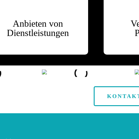
Anbieten von
V
Dienstleistungen
P
KONTAK