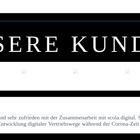
SERE KUN
d sehr zufrieden mit der Zusammenarbeit mit scola.digital. Si
Entwicklung digitaler Vertriebswege während der Corona-Zeit 