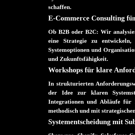
schaffen.
E-Commerce Consulting für I
Ob B2B oder B2C: Wir analysier
eine Strategie zu entwickeln
Systemoptionen und Organisation
und Zukunftsfähigkeit.
Workshops für klare Anfor
In strukturierten Anforderungs
der Idee zur klaren Systemst
Integrationen und Abläufe für
methodisch und mit strategische
Systementscheidung mit Sub