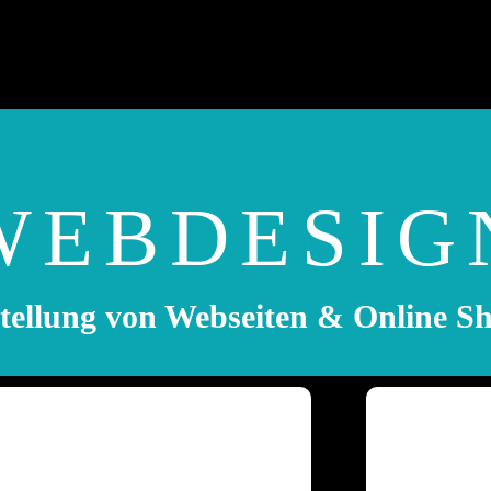
WEBDESIG
tellung von Webseiten & Online S